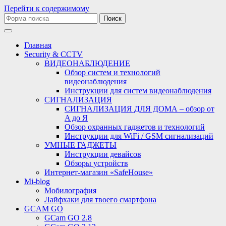
Перейти к содержимому
Поиск:
Главная
Security & CCTV
ВИДЕОНАБЛЮДЕНИЕ
Обзор систем и технологий
видеонаблюдения
Инструкции для систем видеонаблюдения
СИГНАЛИЗАЦИЯ
СИГНАЛИЗАЦИЯ ДЛЯ ДОМА – обзор от
A до Я
Обзор охранных гаджетов и технологий
Инструкции для WiFi / GSM сигнализаций
УМНЫЕ ГАДЖЕТЫ
Инструкции девайсов
Обзоры устройств
Интернет-магазин «SafeHouse»
Mi-blog
Мобилография
Лайфхаки для твоего смартфона
GCAM GO
GCam GO 2.8