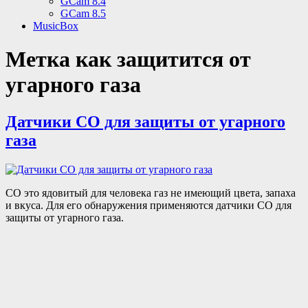
GCam 8.4
GCam 8.5
MusicBox
Метка
как защитится от
угарного газа
Датчики СО для защиты от угарного
газа
СО это ядовитый для человека газ не имеющий цвета, запаха
и вкуса. Для его обнаружения применяются датчики СО для
защиты от угарного газа.