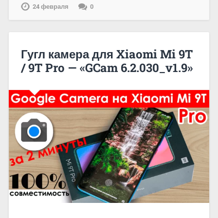
24 февраля
0
Гугл камера для Xiaomi Mi 9T
/ 9T Pro — «GCam 6.2.030_v1.9»