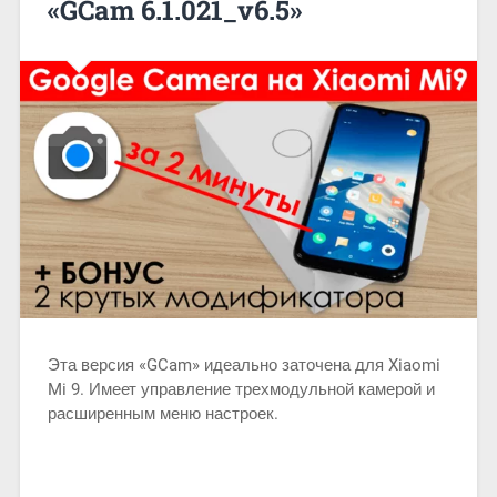
«GCam 6.1.021_v6.5»
Эта версия «GCam» идеально заточена для Xiaomi
Mi 9. Имеет управление трехмодульной камерой и
расширенным меню настроек.