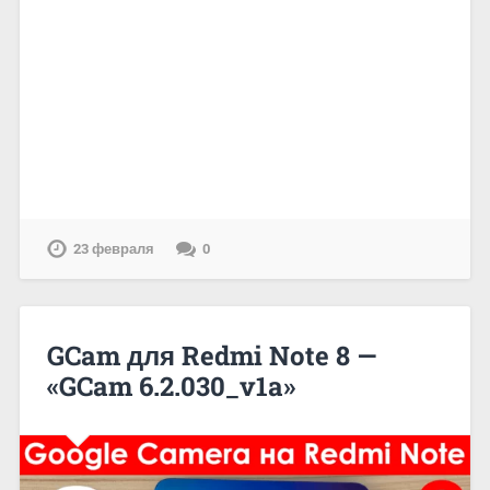
23 февраля
0
GCam для Redmi Note 8 —
«GCam 6.2.030_v1a»