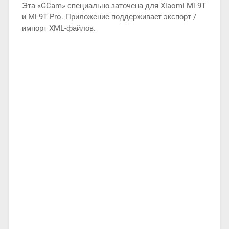
Эта «GCam» специально заточена для Xiaomi Mi 9T
и Mi 9T Pro. Приложение поддерживает экспорт /
импорт XML-файлов.