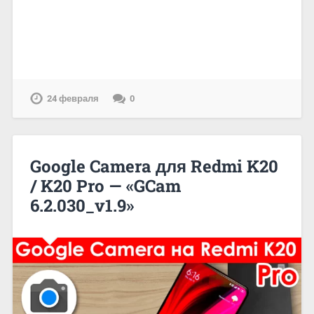
24 февраля
0
Google Camera для Redmi K20
/ K20 Pro — «GCam
6.2.030_v1.9»