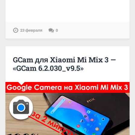
23 февраля
0
GCam для Xiaomi Mi Mix 3 —
«GCam 6.2.030_v9.5»