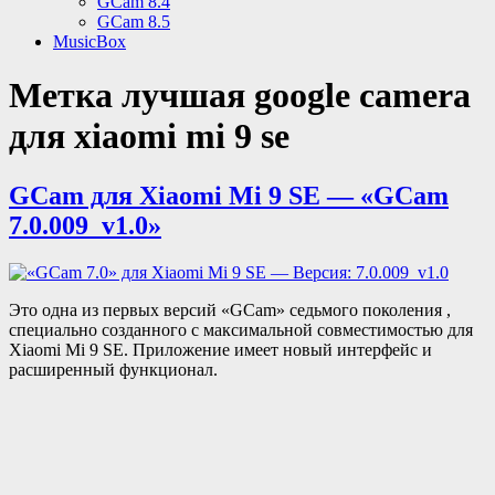
GCam 8.4
GCam 8.5
MusicBox
Метка
лучшая google camera
для xiaomi mi 9 se
GCam для Xiaomi Mi 9 SE — «GCam
7.0.009_v1.0»
Это одна из первых версий «GCam» седьмого поколения ,
специально созданного с максимальной совместимостью для
Xiaomi Mi 9 SE. Приложение имеет новый интерфейс и
расширенный функционал.