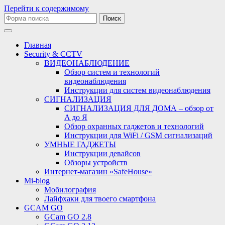
Перейти к содержимому
Поиск:
Главная
Security & CCTV
ВИДЕОНАБЛЮДЕНИЕ
Обзор систем и технологий
видеонаблюдения
Инструкции для систем видеонаблюдения
СИГНАЛИЗАЦИЯ
СИГНАЛИЗАЦИЯ ДЛЯ ДОМА – обзор от
A до Я
Обзор охранных гаджетов и технологий
Инструкции для WiFi / GSM сигнализаций
УМНЫЕ ГАДЖЕТЫ
Инструкции девайсов
Обзоры устройств
Интернет-магазин «SafeHouse»
Mi-blog
Мобилография
Лайфхаки для твоего смартфона
GCAM GO
GCam GO 2.8