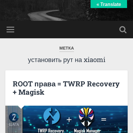
« Translate
МЕТКА
установить рут на xiaomi
ROOT права = TWRP Recovery
+ Magisk