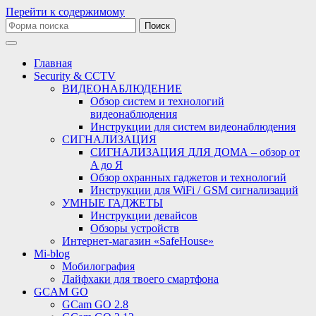
Перейти к содержимому
Поиск:
Главная
Security & CCTV
ВИДЕОНАБЛЮДЕНИЕ
Обзор систем и технологий
видеонаблюдения
Инструкции для систем видеонаблюдения
СИГНАЛИЗАЦИЯ
СИГНАЛИЗАЦИЯ ДЛЯ ДОМА – обзор от
A до Я
Обзор охранных гаджетов и технологий
Инструкции для WiFi / GSM сигнализаций
УМНЫЕ ГАДЖЕТЫ
Инструкции девайсов
Обзоры устройств
Интернет-магазин «SafeHouse»
Mi-blog
Мобилография
Лайфхаки для твоего смартфона
GCAM GO
GCam GO 2.8