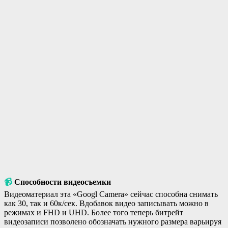
📹
Способности видеосъемки
Видеоматериал эта «Googl Camera» сейчас способна снимать
как 30, так и 60к/сек. Вдобавок видео записывать можно в
режимах и FHD и UHD. Более того теперь битрейт
видеозаписи позволено обозначать нужного размера варьируя