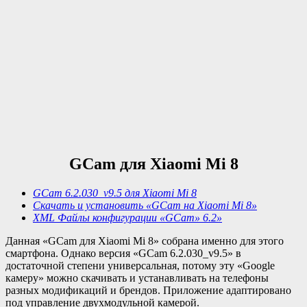
GCam для Xiaomi Mi 8
GCam 6.2.030_v9.5 для Xiaomi Mi 8
Скачать и установить «GCam на Xiaomi Mi 8»
XML Файлы конфигурации «GCam» 6.2»
Данная «GCam для Xiaomi Mi 8» собрана именно для этого
смартфона. Однако версия «GCam 6.2.030_v9.5» в
достаточной степени универсальная, потому эту «Google
камеру» можно скачивать и устанавливать на телефоны
разных модификаций и брендов. Приложение адаптировано
под управление двухмодульной камерой.