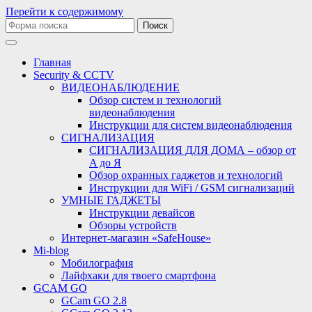
Перейти к содержимому
Поиск:
Главная
Security & CCTV
ВИДЕОНАБЛЮДЕНИЕ
Обзор систем и технологий
видеонаблюдения
Инструкции для систем видеонаблюдения
СИГНАЛИЗАЦИЯ
СИГНАЛИЗАЦИЯ ДЛЯ ДОМА – обзор от
A до Я
Обзор охранных гаджетов и технологий
Инструкции для WiFi / GSM сигнализаций
УМНЫЕ ГАДЖЕТЫ
Инструкции девайсов
Обзоры устройств
Интернет-магазин «SafeHouse»
Mi-blog
Мобилография
Лайфхаки для твоего смартфона
GCAM GO
GCam GO 2.8