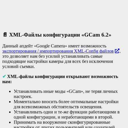
📄
XML-Файлы конфигурации «GCam 6.2»
Данный апдейт «Google Camera» имеет возможность
экспортирования / импортирования XML-Config файлов
,
это дозволяет нам без усилий устанавливать самые
подходящие настройки камеры для всех без исключения
условий съемки.
✔
XML-файлы конфигурации открывают возможность
нам:
Устанавливать иные моды «GCam», не теряя личных
настроек.
Моментально вносить более оптимальные настройки
для всевозможных обстоятельств освещения.
Устанавливать одни и те-же функции работающими в
одной конфигурации, и неработающими в второй.
Принимать на вооружение сконфигурированные
настройки от других пользователей или создателей