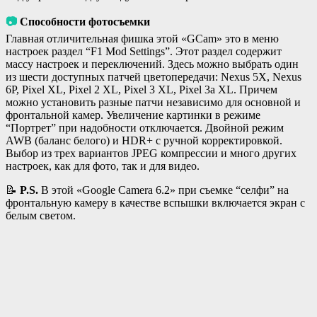
📷
Способности фотосъемки
Главная отличительная фишка этой «GCam» это в меню
настроек раздел “F1 Mod Settings”. Этот раздел содержит
массу настроек и переключений. Здесь можно выбрать один
из шести доступных патчей цветопередачи: Nexus 5X, Nexus
6P, Pixel XL, Pixel 2 XL, Pixel 3 XL, Pixel 3a XL. Причем
можно установить разные патчи независимо для основной и
фронтальной камер. Увеличение картинки в режиме
“Портрет” при надобности отключается. Двойной режим
AWB (баланс белого) и HDR+ с ручной корректировкой.
Выбор из трех вариантов JPEG компрессии и много других
настроек, как для фото, так и для видео.
📝
P.S.
В этой «Google Camera 6.2» при съемке “селфи” на
фронтальную камеру в качестве вспышки включается экран с
белым светом.