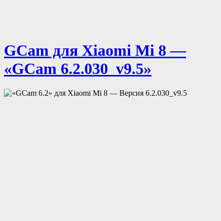
GCam для Xiaomi Mi 8 —
«GCam 6.2.030_v9.5»