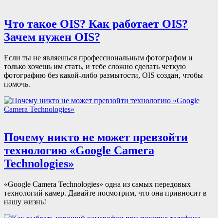
Что такое OIS? Как работает OIS?
Зачем нужен OIS?
Если ты не являешься профессиональным фотографом и
только хочешь им стать, и тебе сложно сделать четкую
фотографию без какой-либо размытости, OIS создан, чтобы
помочь.
Почему никто не может превзойти
технологию «Google Camera
Technologies»
«Google Camera Technologies» одна из самых передовых
технологий камер. Давайте посмотрим, что она привносит в
нашу жизнь!