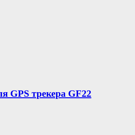
ля GPS трекера GF22