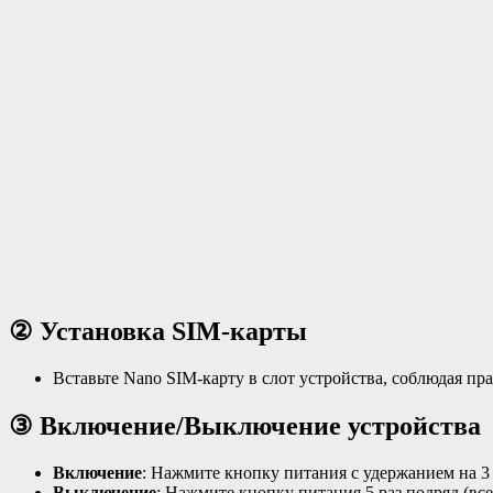
② Установка SIM-карты
Вставьте Nano SIM-карту в слот устройства, соблюдая пра
③ Включение/Выключение устройства
Включение
: Нажмите кнопку питания с удержанием на 3 
Выключение
: Нажмите кнопку питания 5 раз подряд (в