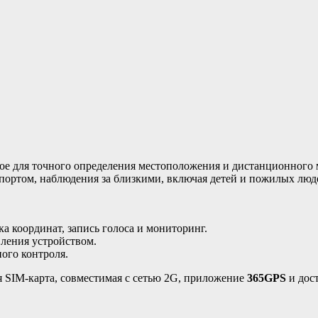
ное для точного определения местоположения и дистанционного 
спортом, наблюдения за близкими, включая детей и пожилых люд
а координат, запись голоса и мониторинг.
ления устройством.
ного контроля.
ая SIM-карта, совместимая с сетью 2G, приложение
365GPS
и дос