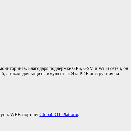
мониторинга. Благодаря поддержке GPS, GSM и Wi-Fi сетей, он
ей, а также для защиты имущества. Эта PDF инструкция на
туп к WEB-порталу
Global IOT Platform
.