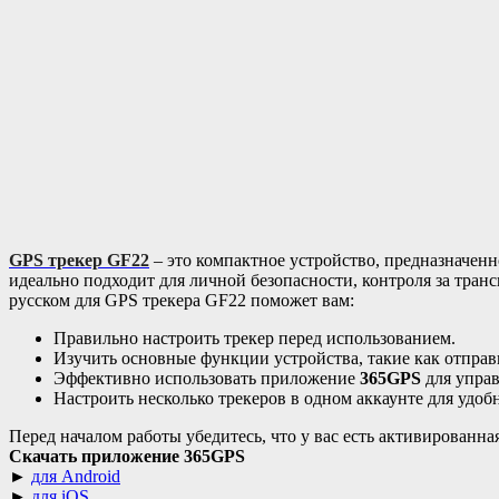
GPS трекер GF22
– это компактное устройство, предназначен
идеально подходит для личной безопасности, контроля за тран
русском для GPS трекера GF22 поможет вам:
Правильно настроить трекер перед использованием.
Изучить основные функции устройства, такие как отправк
Эффективно использовать приложение
365GPS
для управ
Настроить несколько трекеров в одном аккаунте для удоб
Перед началом работы убедитесь, что у вас есть активированн
Скачать приложение
365GPS
►
для Android
►
для iOS