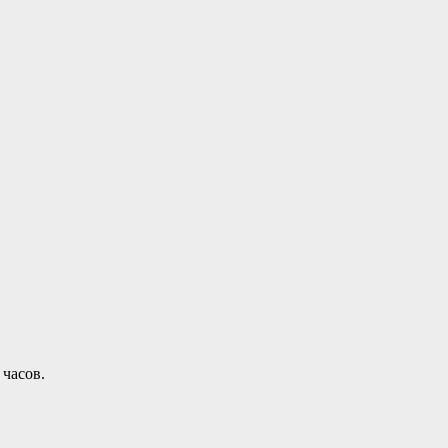
 часов.