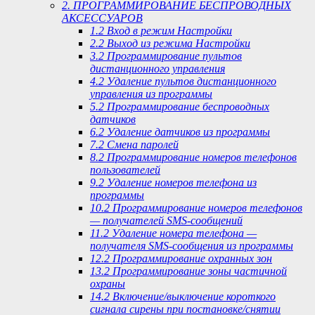
2. ПРОГРАММИРОВАНИЕ БЕСПРОВОДНЫХ
АКСЕССУАРОВ
1.2 Вход в режим Настройки
2.2 Выход из режима Настройки
3.2 Программирование пультов
дистанционного управления
4.2 Удаление пультов дистанционного
управления из программы
5.2 Программирование беспроводных
датчиков
6.2 Удаление датчиков из программы
7.2 Смена паролей
8.2 Программирование номеров телефонов
пользователей
9.2 Удаление номеров телефона из
программы
10.2 Программирование номеров телефонов
— получателей SMS-сообщений
11.2 Удаление номера телефона —
получателя SMS-сообщения из программы
12.2 Программирование охранных зон
13.2 Программирование зоны частичной
охраны
14.2 Включение/выключение короткого
сигнала сирены при постановке/снятии