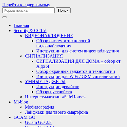
Перейти к содержимому
Поиск:
Главная
Security & CCTV
ВИДЕОНАБЛЮДЕНИЕ
Обзор систем и технологий
видеонаблюдения
Инструкции для систем видеонаблюдения
СИГНАЛИЗАЦИЯ
СИГНАЛИЗАЦИЯ ДЛЯ ДОМА – обзор от
A до Я
Обзор охранных гаджетов и технологий
Инструкции для WiFi / GSM сигнализаций
УМНЫЕ ГАДЖЕТЫ
Инструкции девайсов
Обзоры устройств
Интернет-магазин «SafeHouse»
Mi-blog
Мобилография
Лайфхаки для твоего смартфона
GCAM GO
GCam GO 2.8