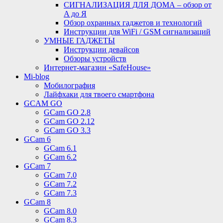
СИГНАЛИЗАЦИЯ ДЛЯ ДОМА – обзор от
A до Я
Обзор охранных гаджетов и технологий
Инструкции для WiFi / GSM сигнализаций
УМНЫЕ ГАДЖЕТЫ
Инструкции девайсов
Обзоры устройств
Интернет-магазин «SafeHouse»
Mi-blog
Мобилография
Лайфхаки для твоего смартфона
GCAM GO
GCam GO 2.8
GCam GO 2.12
GCam GO 3.3
GCam 6
GCam 6.1
GCam 6.2
GCam 7
GCam 7.0
GCam 7.2
GCam 7.3
GCam 8
GCam 8.0
GCam 8.3