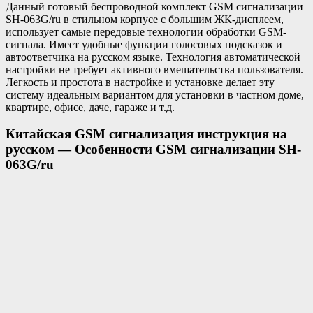
Данный готовый беспроводной комплект GSM сигнализации
SH-063G/ru
в стильном корпусе с большим ЖК-дисплеем,
использует самые передовые технологии обработки GSM-
сигнала. Имеет удобные функции голосовых подсказок и
автоответчика на русском языке. Технология автоматической
настройки не требует активного вмешательства пользователя.
Легкость и простота в настройке и установке делает эту
систему идеальным вариантом для установки в частном доме,
квартире, офисе, даче, гараже и т.д.
Китайская GSM сигнализация инструкция на
русском
—
Особенности GSM сигнализации SH-
063G/ru