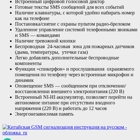
Встроенный цифровой голосовой диктор
Готовые тексты SMS сообщений для всех событий
Наличие клавиатуры, с которой удобно набирать номер
как на телефоне
Постановка/снятие с охраны пультом радио-брелоком
Удаленное управление системой телефонными звонками
и SMS — командами
Наличие тревожной кнопки
Беспроводная 24-часовая зона для пожарных датчиков
(дыма, температуры, утечки газа)
Легко добавлять дополнительные беспроводные
компоненты
Функции «спикерфон» и прослушивания охраняемого
помещения по телефону через встроенные микрофон и
динамик
Оповещение SMS — сообщением при отключении/
восстановлении внешнего электропитания (220 В)
Встроенный NI-HI аккумулятор, позволяет перейти на
автономное питание при отсутствии входного
напряжения (220 В) и работать до 12 часов
Энергонезависимая память