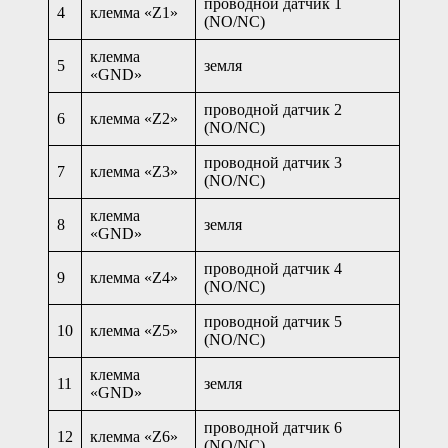
проводной датчик 1
4
клемма «Z1»
(NО/NC)
клемма
5
земля
«GND»
проводной датчик 2
6
клемма «Z2»
(NО/NC)
проводной датчик 3
7
клемма «Z3»
(NО/NC)
клемма
8
земля
«GND»
проводной датчик 4
9
клемма «Z4»
(NО/NC)
проводной датчик 5
10
клемма «Z5»
(NО/NC)
клемма
11
земля
«GND»
проводной датчик 6
12
клемма «Z6»
(NО/NC)