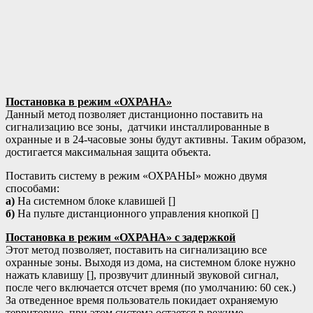
Постановка в режим «ОХРАНА»
Данный метод позволяет дистанционно поставить на
сигнализацию все зоны, датчики инсталлированные в
охранные и в 24-часовые зоны будут активны. Таким образом,
достигается максимальная защита объекта.
Поставить систему в режим «ОХРАНЫ» можно двумя
способами:
а)
На системном блоке клавишей [
]
б)
На пульте дистанционного управления кнопкой [
]
Постановка в режим «ОХРАНА
»
с задержкой
Этот метод позволяет, поставить на сигнализацию все
охранные зоны. Выходя из дома, на системном блоке нужно
нажать клавишу [
], прозвучит длинный звуковой сигнал,
после чего включается отсчет время (по умолчанию: 60 сек.)
За отведенное время пользователь покидает охраняемую
территорию, при этом система остается в режиме