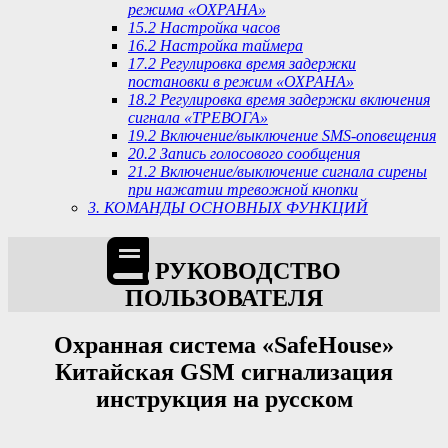
режима «ОХРАНА»
15.2 Настройка часов
16.2 Настройка таймера
17.2 Регулировка время задержки
постановки в режим «ОХРАНА»
18.2 Регулировка время задержки включения
сигнала «ТРЕВОГА»
19.2 Включение/выключение SMS-оповещения
20.2 Запись голосового сообщения
21.2 Включение/выключение сигнала сирены
при нажатии тревожной кнопки
3. КОМАНДЫ ОСНОВНЫХ ФУНКЦИЙ
РУКОВОДСТВО
ПОЛЬЗОВАТЕЛ
Я
Охранная система «SafeHouse»
Китайская GSM сигнализация
инструкция на русском