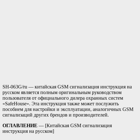
SH-063G/ru — китайская GSM сигнализация инструкция на
русском является полным оригинальным руководством
пользователя от официального дилера охранных систем
«SafeHouse». Эта инструкция также может послужить
пособием для настройки и эксплуатации, аналогичных GSM
сигнализаций других брендов и производителей.
ОГЛАВЛЕНИЕ
— [Китайская GSM сигнализация
инструкция на русском]