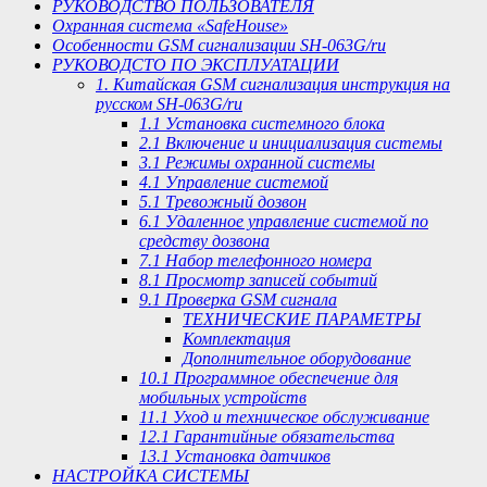
РУКОВОДСТВО ПОЛЬЗОВАТЕЛЯ
Охранная система «SafeHouse»
Особенности GSM сигнализации SH-063G/ru
РУКОВОДСТО ПО ЭКСПЛУАТАЦИИ
1. Китайская GSM сигнализация инструкция на
русском SH-063G/ru
1.1 Установка системного блока
2.1 Включение и инициализация системы
3.1 Режимы охранной системы
4.1 Управление системой
5.1 Тревожный дозвон
6.1 Удаленное управление системой по
средству дозвона
7.1 Набор телефонного номера
8.1 Просмотр записей событий
9.1 Проверка GSM сигнала
ТЕХНИЧЕСКИЕ ПАРАМЕТРЫ
Комплектация
Дополнительное оборудование
10.1 Программное обеспечение для
мобильных устройств
11.1 Уход и техническое обслуживание
12.1 Гарантийные обязательства
13.1 Установка датчиков
НАСТРОЙКА СИСТЕМЫ