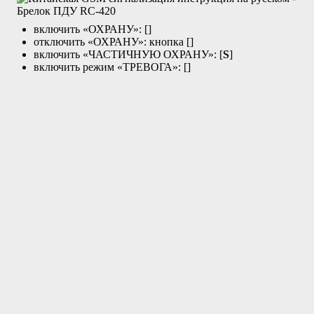
включить «ОХРАНУ»: [
]
отключить «ОХРАНУ»: кнопка [
]
включить «ЧАСТИЧНУЮ ОХРАНУ»: [
S
]
включить режим «ТРЕВОГА»: [
]