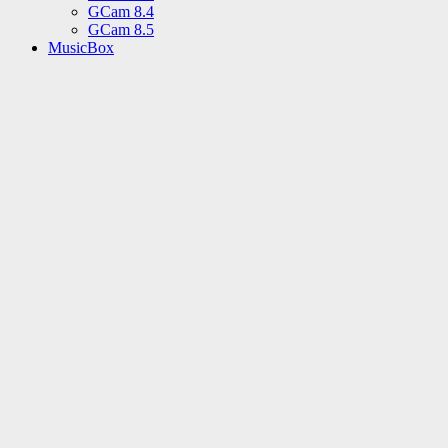
GCam 8.4
GCam 8.5
MusicBox