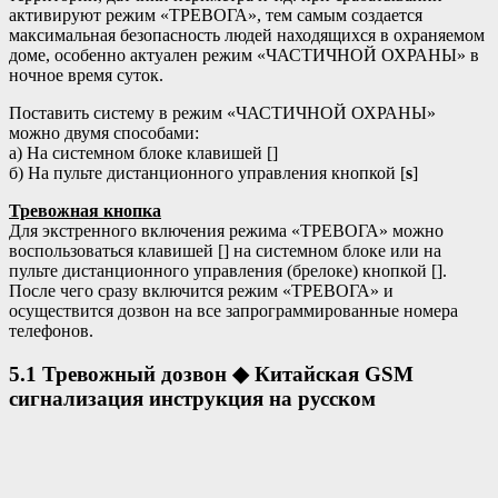
активируют режим «ТРЕВОГА», тем самым создается
максимальная безопасность людей находящихся в охраняемом
доме, особенно актуален режим «ЧАСТИЧНОЙ ОХРАНЫ» в
ночное время суток.
Поставить систему в режим «ЧАСТИЧНОЙ ОХРАНЫ»
можно двумя способами:
а) На системном блоке клавишей [
]
б) На пульте дистанционного управления кнопкой [
s
]
Тревожная кнопка
Для экстренного включения режима «ТРЕВОГА» можно
воспользоваться клавишей [
] на системном блоке или на
пульте дистанционного управления (брелоке) кнопкой [
].
После чего сразу включится режим «ТРЕВОГА» и
осуществится дозвон на все запрограммированные номера
телефонов.
5.1 Тревожный дозвон
◆
Китайская GSM
сигнализация инструкция на русском